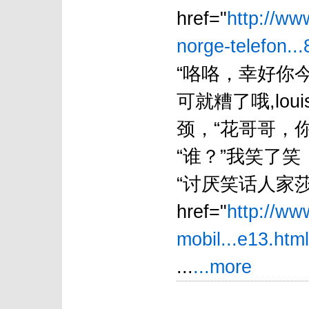
href="
http://ww
norge-telefon...
“咯咯，幸好你今天遇
可就糟了哦,loui
颈，“花哥哥，
“谁？”我笑了笑
“讨厌笑话人家莎
href="
http://ww
mobil...e13.html
...
...more