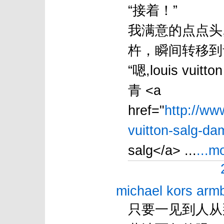
“接着！”
我满意的点点头,c
杵，瞬间转移到
“嗯,louis vuit
青 <a
href="
http://ww
vuitton-salg-dam
salg</a> ...
...m
michael kors arm
只要一见到人从