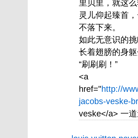
里贝里，就这么
灵儿仰起臻首，
不落下来。
如此无意识的挑
长着翅膀的身躯
“刷刷刷！”
<a
href="
http://ww
jacobs-veske-br
veske</a> 