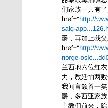
们家族一共有了
href="
http://ww
salg-app...126.
爵，再加上我父
href="
http://ww
norge-oslo...dd
兰西地六位红衣
力，教廷怕两败
我闻言颌首一笑
爵，多西亚家族
主教们前来，除