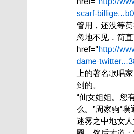
href="
http://ww
scarf-billige...b
管用，还没等黄
忽地不见，简直
href="
http://ww
dame-twitter...3
上的著名歌唱家
到的。
“仙女姐姐。您
么。”周家驹“噗
迷雾之中地女人
圈，然后才道：