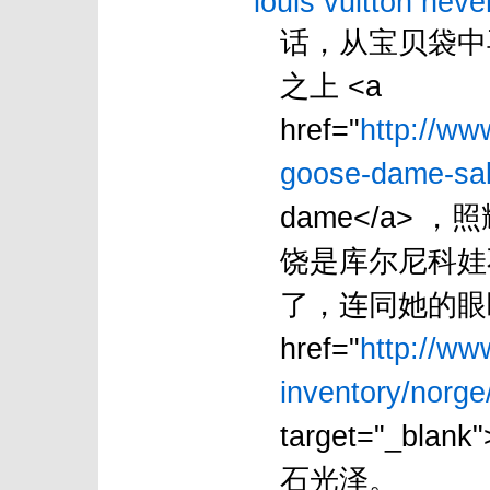
louis vuitton never
话，从宝贝袋中
之上 <a
href="
http://ww
goose-dame-sal
dame</a> ，
饶是库尔尼科娃
了，连同她的眼眸
href="
http://w
inventory/norge/
target="_bla
石光泽。