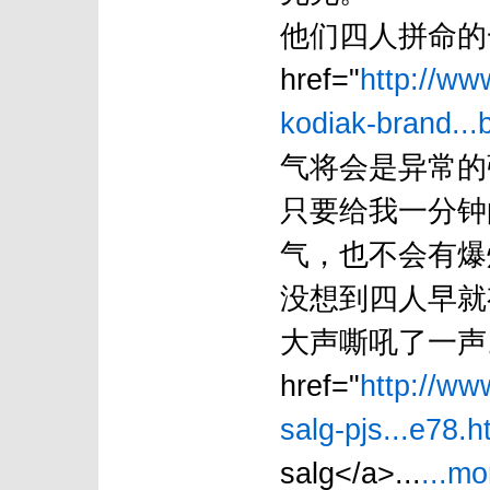
他们四人拼命的一
href="
http://ww
kodiak-brand...
气将会是异常的
只要给我一分钟
气，也不会有爆
没想到四人早就
大声嘶吼了一声
href="
http://ww
salg-pjs...e78.h
salg</a>...
...mo