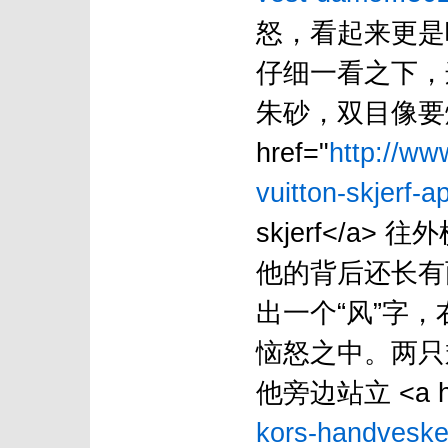
怒，看起来更是
仔细一看之下，
朱砂，双目像要
href="
http://ww
vuitton-skjerf-a
skjerf</a
他的背后还长有两只
出一个“风”字，右边隐
恼怒之中。两只
他旁边站立 <a hr
kors-handveske