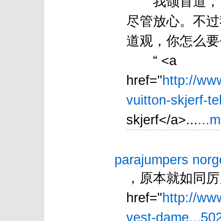
我颌首道，“
尽管放心。不过
道观，你怎么要
“ <a
href="
http://ww
vuitton-skjerf-t
skjerf</a>...
...
parajumpers norg
，原本就如同厉
href="
http://ww
vest-dame...502