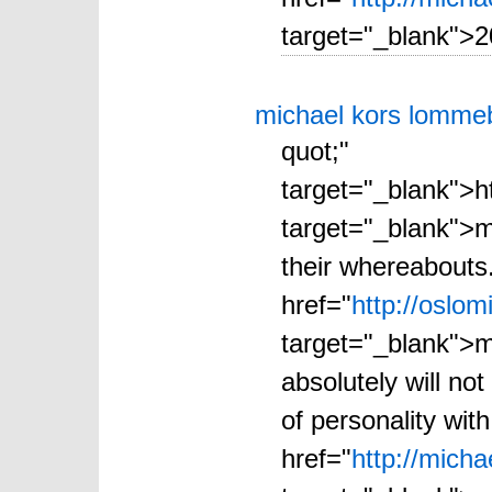
target="_blank">2
michael kors lomme
quot;"
target="_blank">h
target="_blank">m
their whereabouts
href="
http://oslo
target="_blank">m
absolutely will not
of personality wit
href="
http://mich