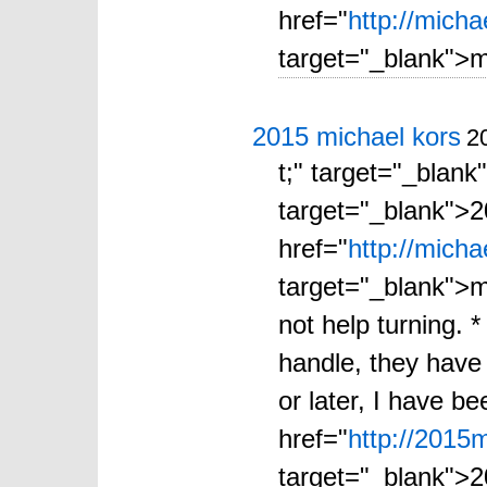
href="
http://mich
target="_blank">m
2015 michael kors
2
t;" target="_blan
target="_blank">2
href="
http://mich
target="_blank">
not help turning. 
handle, they have
or later, I have b
href="
http://2015
target="_blank">201