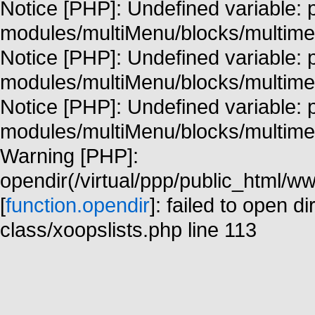
Notice [PHP]: Undefined variable: p
modules/multiMenu/blocks/multime
Notice [PHP]: Undefined variable: p
modules/multiMenu/blocks/multime
Notice [PHP]: Undefined variable: p
modules/multiMenu/blocks/multime
Warning [PHP]:
opendir(/virtual/ppp/public_html/w
[
function.opendir
]: failed to open di
class/xoopslists.php line 113