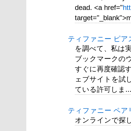
dead. <a href="
ht
target="_blank">m
ティファニー ピア
を調べて、私は
ブックマークの
すぐに再度確認す
ェブサイトを試
ている許可しま..
ティファニー ペア
オンラインで探し