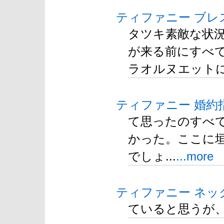
ティファニー ブレ
タツキ素敵な状況
が来る前にすべての
ラオルヌエットによ
ティファニー 婚約
て思ったのすべ
かった。ここに
でしょ...
...more
ティファニー ネッ
ていると思うが、