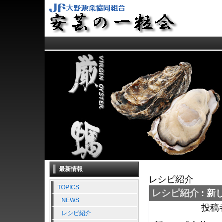
最新情報
レシピ紹介
TOPICS
レシピ紹介
: 
NEWS
投稿者
レシピ紹介